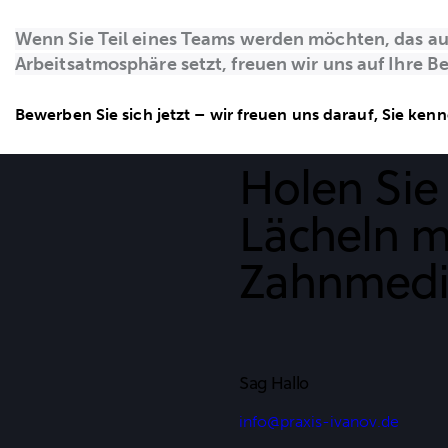
Wenn Sie Teil eines Teams werden möchten, das au
Arbeitsatmosphäre setzt, freuen wir uns auf Ihre 
Bewerben Sie sich jetzt – wir freuen uns darauf, Sie ken
Holen Sie 
Lächeln m
Zahnmedi
Sag Hallo
info@praxis-ivanov.de