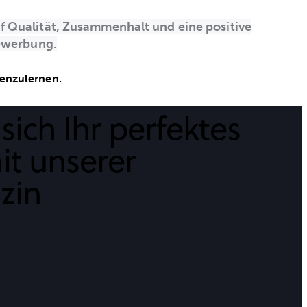
f Qualität, Zusammenhalt und eine positive
Bewerbung.
nenzulernen.
sich Ihr perfektes
it unserer
zin