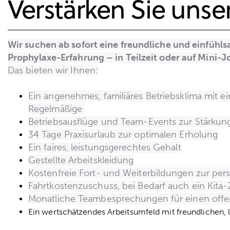
Verstärken Sie unse
Wir suchen ab sofort eine freundliche und einfüh
Prophylaxe-Erfahrung – in Teilzeit oder auf Mini-J
Das bieten wir Ihnen:
Ein angenehmes, familiäres Betriebsklima mit e
Regelmäßige
Betriebsausflüge und Team-Events zur Stärkun
34 Tage Praxisurlaub zur optimalen Erholung
Ein faires, leistungsgerechtes Gehalt
Gestellte Arbeitskleidung
Kostenfreie Fort- und Weiterbildungen zur per
Fahrtkostenzuschuss, bei Bedarf auch ein Kita
Monatliche Teambesprechungen für einen off
Ein wertschätzendes Arbeitsumfeld mit freundlichen, 