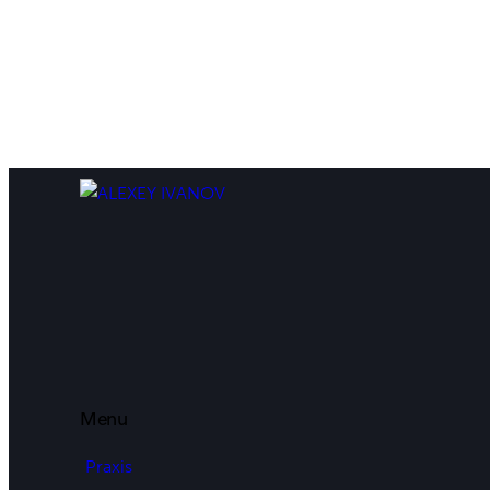
Menu
Praxis