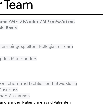
r Team
lsame ZMF, ZFA oder ZMP (m/w/d) mit
ob-Basis.
inem eingespielten, kollegialen Team
g des Miteinanders
sönlichen und fachlichen Entwicklung
-Zuschuss
enen Austausch
langjährigen Patientinnen und Patienten