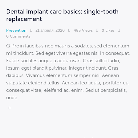
Dental implant care basics: single-tooth
replacement
Prevention
21 апреля, 2020
483
Views
0
Likes
0
Comments
Q Proin faucibus nec mauris a sodales, sed elementum
mi tincidunt. Sed eget viverra egestas nisi in consequat.
Fusce sodales augue a accumsan. Cras sollicitudin,
ipsum eget blandit pulvinar. Integer tincidunt. Cras
dapibus. Vivamus elementum semper nisi. Aenean
vulputate eleifend tellus. Aenean leo ligula, porttitor eu,
consequat vitae, eleifend ac, enim. Sed ut perspiciatis,
unde…