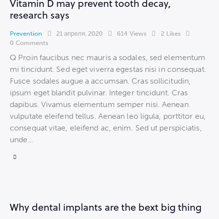
Vitamin D may prevent tooth decay,
research says
Prevention
21 апреля, 2020
614
Views
2
Likes
0
Comments
Q Proin faucibus nec mauris a sodales, sed elementum
mi tincidunt. Sed eget viverra egestas nisi in consequat.
Fusce sodales augue a accumsan. Cras sollicitudin,
ipsum eget blandit pulvinar. Integer tincidunt. Cras
dapibus. Vivamus elementum semper nisi. Aenean
vulputate eleifend tellus. Aenean leo ligula, porttitor eu,
consequat vitae, eleifend ac, enim. Sed ut perspiciatis,
unde…
Why dental implants are the bext big thing