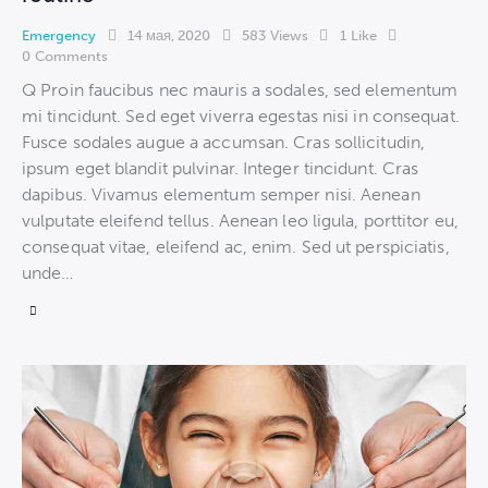
Emergency
14 мая, 2020
583
Views
1
Like
0
Comments
Q Proin faucibus nec mauris a sodales, sed elementum
mi tincidunt. Sed eget viverra egestas nisi in consequat.
Fusce sodales augue a accumsan. Cras sollicitudin,
ipsum eget blandit pulvinar. Integer tincidunt. Cras
dapibus. Vivamus elementum semper nisi. Aenean
vulputate eleifend tellus. Aenean leo ligula, porttitor eu,
consequat vitae, eleifend ac, enim. Sed ut perspiciatis,
unde…