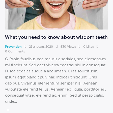
What you need to know about wisdom teeth
Prevention
21 апреля, 2020
830
Views
0
Likes
0
Comments
Q Proin faucibus nec mauris a sodales, sed elementum
mi tincidunt. Sed eget viverra egestas nisi in consequat.
Fusce sodales augue a accumsan. Cras sollicitudin,
ipsum eget blandit pulvinar. Integer tincidunt. Cras
dapibus. Vivamus elementum semper nisi. Aenean
vulputate eleifend tellus. Aenean leo ligula, porttitor eu,
consequat vitae, eleifend ac, enim. Sed ut perspiciatis,
unde…