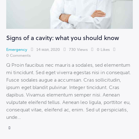
Signs of a cavity: what you should know
Emergency
14 мая, 2020
730
Views
0
Likes
0
Comments
Q Proin faucibus nec mauris a sodales, sed elementum
mi tincidunt. Sed eget viverra egestas nisi in consequat.
Fusce sodales augue a accumsan. Cras sollicitudin,
ipsum eget blandit pulvinar. Integer tincidunt. Cras
dapibus. Vivamus elementum semper nisi. Aenean
vulputate eleifend tellus. Aenean leo ligula, porttitor eu,
consequat vitae, eleifend ac, enim. Sed ut perspiciatis,
unde…