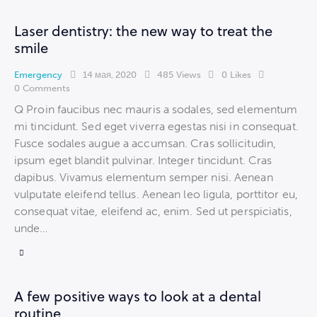
Laser dentistry: the new way to treat the
smile
Emergency
14 мая, 2020
485
Views
0
Likes
0
Comments
Q Proin faucibus nec mauris a sodales, sed elementum
mi tincidunt. Sed eget viverra egestas nisi in consequat.
Fusce sodales augue a accumsan. Cras sollicitudin,
ipsum eget blandit pulvinar. Integer tincidunt. Cras
dapibus. Vivamus elementum semper nisi. Aenean
vulputate eleifend tellus. Aenean leo ligula, porttitor eu,
consequat vitae, eleifend ac, enim. Sed ut perspiciatis,
unde…
A few positive ways to look at a dental
routine