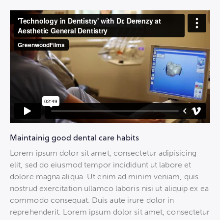
Maintainig good dental care habits
Lorem ipsum dolor sit amet, consectetur adipisicing
elit, sed do eiusmod tempor incididunt ut labore et
dolore magna aliqua. Ut enim ad minim veniam, quis
nostrud exercitation ullamco laboris nisi ut aliquip ex ea
commodo consequat. Duis aute irure dolor in
reprehenderit. Lorem ipsum dolor sit amet, consectetur