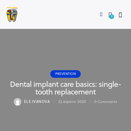
0
PREVENTION
Dental implant care basics: single-
tooth replacement
ELE.IVANOVA
21 апреля, 2020
0
Comments