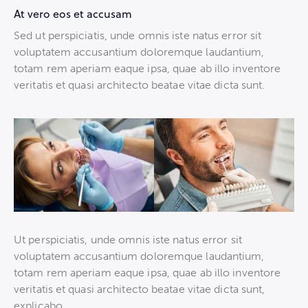
At vero eos et accusam
Sed ut perspiciatis, unde omnis iste natus error sit
voluptatem accusantium doloremque laudantium,
totam rem aperiam eaque ipsa, quae ab illo inventore
veritatis et quasi architecto beatae vitae dicta sunt.
Ut perspiciatis, unde omnis iste natus error sit
voluptatem accusantium doloremque laudantium,
totam rem aperiam eaque ipsa, quae ab illo inventore
veritatis et quasi architecto beatae vitae dicta sunt,
explicabo.