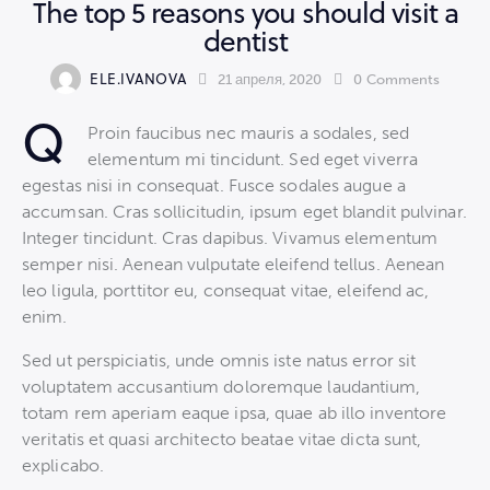
The top 5 reasons you should visit a
dentist
ELE.IVANOVA
21 апреля, 2020
0
Comments
Q
Proin faucibus nec mauris a sodales, sed
elementum mi tincidunt. Sed eget viverra
egestas nisi in consequat. Fusce sodales augue a
accumsan. Cras sollicitudin, ipsum eget blandit pulvinar.
Integer tincidunt. Cras dapibus. Vivamus elementum
semper nisi. Aenean vulputate eleifend tellus. Aenean
leo ligula, porttitor eu, consequat vitae, eleifend ac,
enim.
Sed ut perspiciatis, unde omnis iste natus error sit
voluptatem accusantium doloremque laudantium,
totam rem aperiam eaque ipsa, quae ab illo inventore
veritatis et quasi architecto beatae vitae dicta sunt,
explicabo.