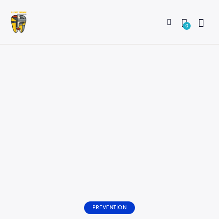
0
PREVENTION